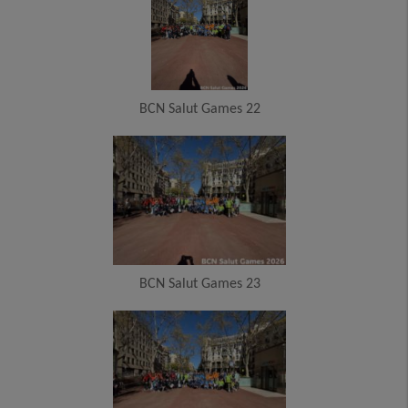
BCN Salut Games 22
BCN Salut Games 23