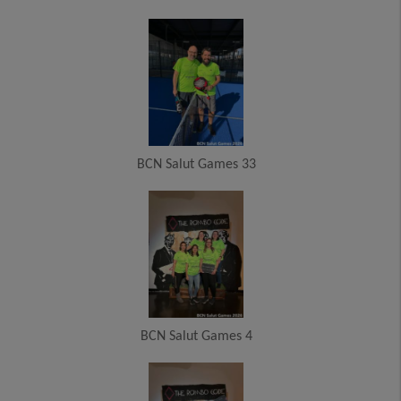
BCN Salut Games 33
BCN Salut Games 4