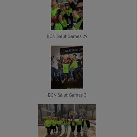
BCN Salut Games 29
BCN Salut Games 3