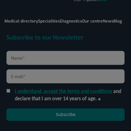
Medical directory
Specialities
Diagnostics
Our centre
News
Blog
Subscribe to our Newsletter
I understand, accept the terms and conditions
and
declare that I am over 14 years of age.
Subscribe