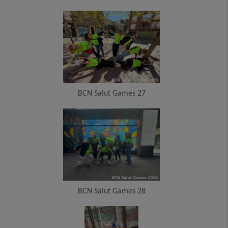
BCN Salut Games 27
BCN Salut Games 28