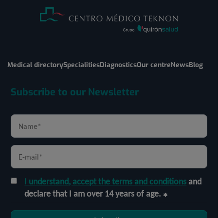
Medical directory
Specialities
Diagnostics
Our centre
News
Blog
Subscribe to our Newsletter
I understand, accept the terms and conditions
and
declare that I am over 14 years of age.