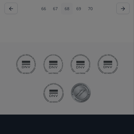
66
67
68
69
70