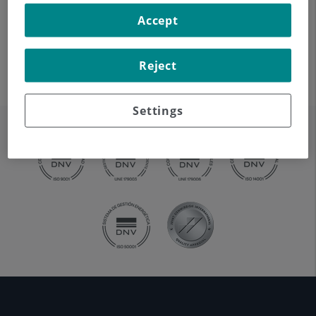
Original del DNI o pasaporte del tutor. Adjuntar
Accept
fotocopia a la solicitud.
Original del DNI o pasaporte del tutelado. Adjuntar
Reject
fotocopia a la solicitud.
Settings