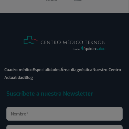
Cuadro médico
Especialidades
Área diagnóstica
Nuestro Centro
Actualidad
Blog
Suscríbete a nuestra Newsletter