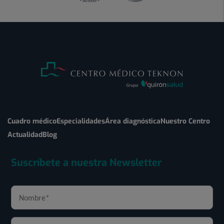
Cuadro médico
Especialidades
Área diagnóstica
Nuestro Centro
Actualidad
Blog
Suscríbete a nuestra Newsletter