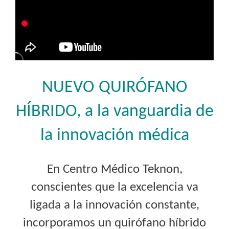
NUEVO QUIRÓFANO
HÍBRIDO, a la vanguardia de
la innovación médica
En Centro Médico Teknon,
conscientes que la excelencia va
ligada a la innovación constante,
incorporamos un quirófano híbrido