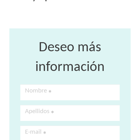
Deseo más
información
Nombre
Apellidos
E-mail