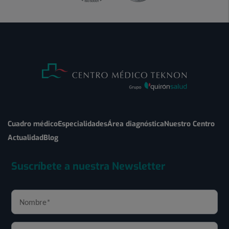
Cuadro médico
Especialidades
Área diagnóstica
Nuestro Centro
Actualidad
Blog
Suscríbete a nuestra Newsletter