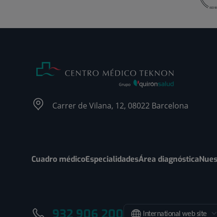
Carrer de Vilana, 12, 08022 Barcelona
Cuadro médico
Especialidades
Área diagnóstica
Nues
932 906 200
International web site