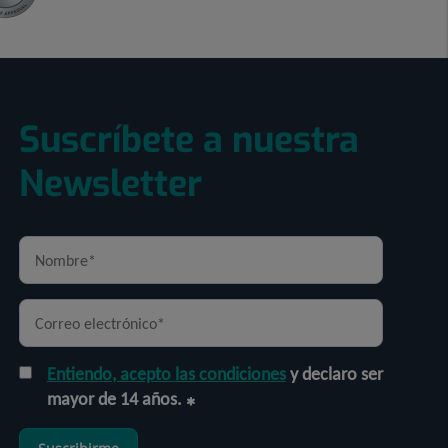
Suscríbete a nuestra
Newsletter
Entiendo, acepto las condiciones
y declaro ser
mayor de 14 años.