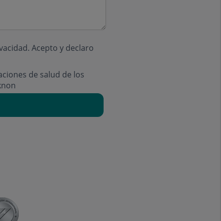
ivacidad
. Acepto y declaro
aciones de salud de los
knon