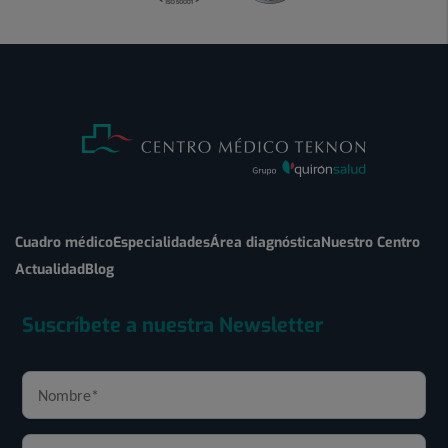
Cuadro médico
Especialidades
Área diagnóstica
Nuestro Centro
Actualidad
Blog
Suscríbete a nuestra Newsletter