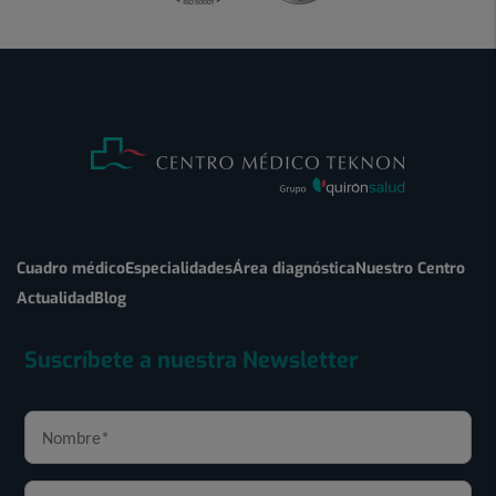
Cuadro médico
Especialidades
Área diagnóstica
Nuestro Centro
Actualidad
Blog
Suscríbete a nuestra Newsletter