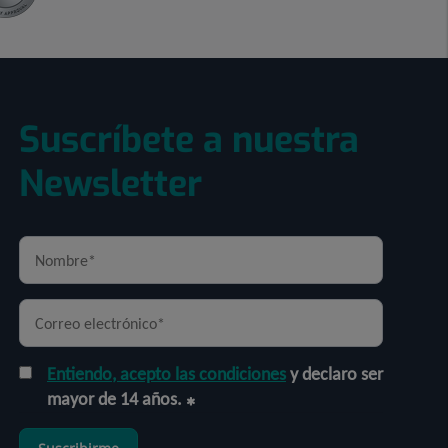
Suscríbete a nuestra
Newsletter
Entiendo, acepto las condiciones
y declaro ser
mayor de 14 años.