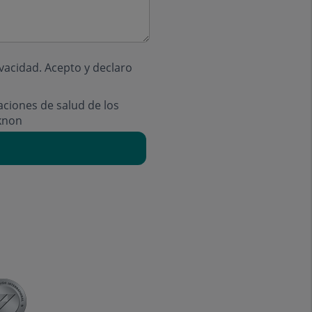
ivacidad
. Acepto y declaro
aciones de salud de los
knon