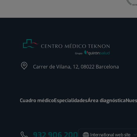
Carrer de Vilana, 12, 08022 Barcelona
Cuadro médico
Especialidades
Área diagnóstica
Nues
932 906 200
International web site