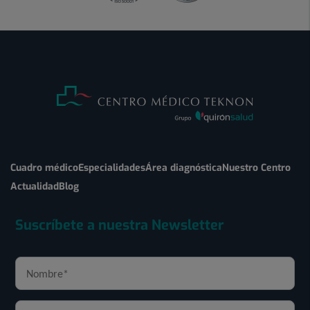
Cuadro médico
Especialidades
Área diagnóstica
Nuestro Centro
Actualidad
Blog
Suscríbete a nuestra Newsletter