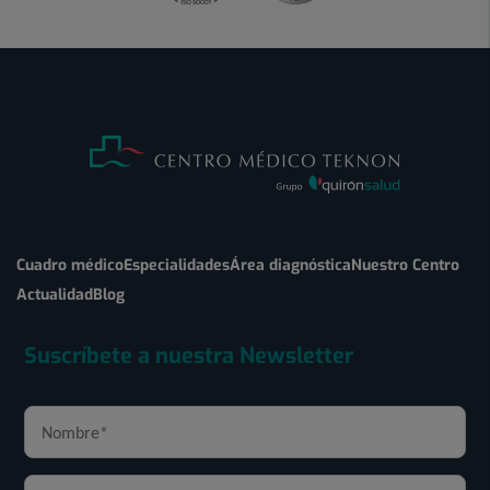
Cuadro médico
Especialidades
Área diagnóstica
Nuestro Centro
Actualidad
Blog
Suscríbete a nuestra Newsletter