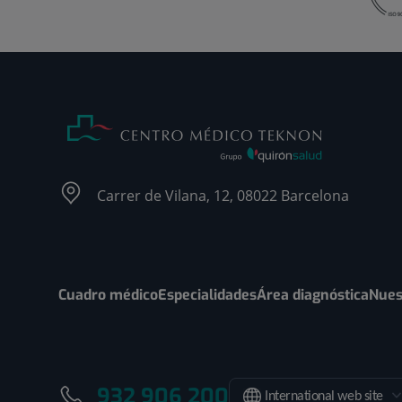
Carrer de Vilana, 12, 08022 Barcelona
Cuadro médico
Especialidades
Área diagnóstica
Nues
932 906 200
International web site