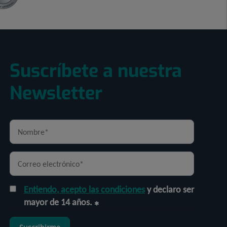
Suscríbete a nuestra
Newsletter
Entiendo, acepto las condiciones
y declaro ser
mayor de 14 años.