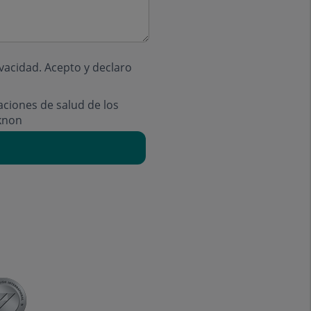
ivacidad
. Acepto y declaro
aciones de salud de los
knon