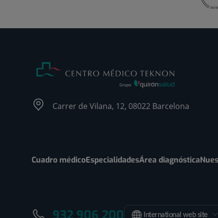
Carrer de Vilana, 12, 08022 Barcelona
Cuadro médico
Especialidades
Área diagnóstica
Nues
932 906 200
International web site