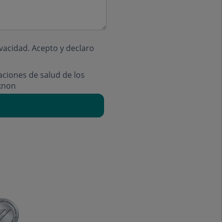
ivacidad
. Acepto y declaro
aciones de salud de los
knon