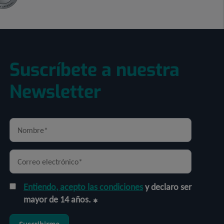
Suscríbete a nuestra
Newsletter
Entiendo, acepto las condiciones
y declaro ser
mayor de 14 años.