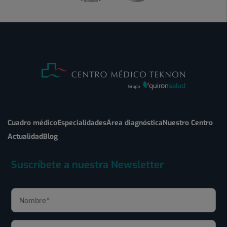
Cuadro médico
Especialidades
Área diagnóstica
Nuestro Centro
Actualidad
Blog
Suscríbete a nuestra Newsletter