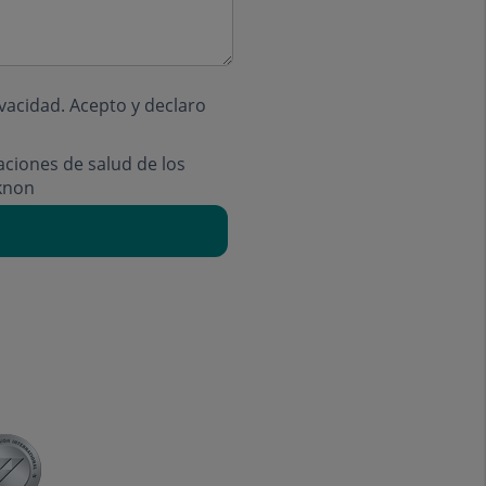
ivacidad
. Acepto y declaro
aciones de salud de los
knon