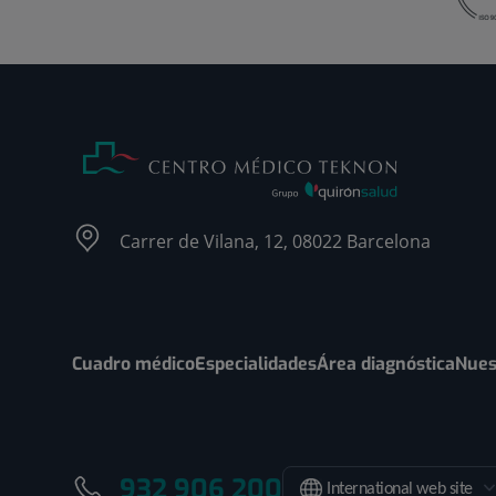
Carrer de Vilana, 12, 08022 Barcelona
Cuadro médico
Especialidades
Área diagnóstica
Nues
932 906 200
International web site