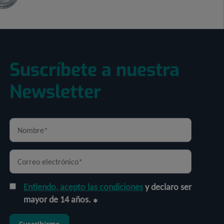
Suscríbete a nuestra
Newsletter
Entiendo, acepto las condiciones
y declaro ser
mayor de 14 años.