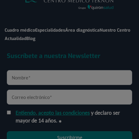
Cuadro médico
Especialidades
Área diagnóstica
Nuestro Centro
Actualidad
Blog
Suscríbete a nuestra Newsletter
Entiendo, acepto las condiciones
y declaro ser
mayor de 14 años.
Suscribirme