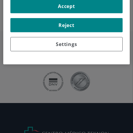
Accept
determinando la extensión, el tipo y el tamaño, entre
otros, de las posibles lesiones.
Reject
Settings