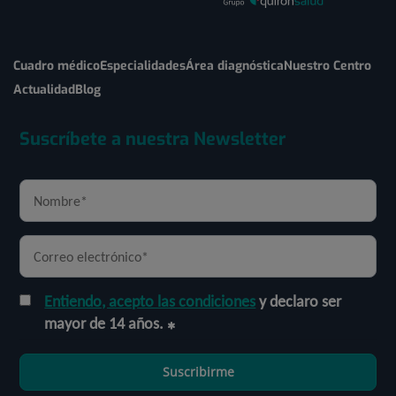
Cuadro médico
Especialidades
Área diagnóstica
Nuestro Centro
Actualidad
Blog
Suscríbete a nuestra Newsletter
Entiendo, acepto las condiciones
y declaro ser
mayor de 14 años.
Suscribirme