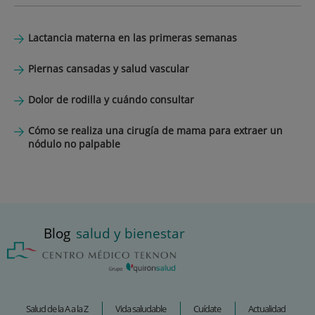
Lactancia materna en las primeras semanas
Piernas cansadas y salud vascular
Dolor de rodilla y cuándo consultar
Cómo se realiza una cirugía de mama para extraer un
nódulo no palpable
Blog
salud y bienestar
Salud de la A a la Z
Vida saludable
Cuídate
Actualidad