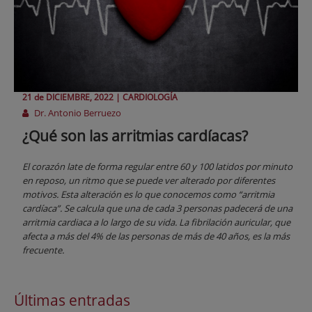
21 de
DICIEMBRE
, 2022 |
CARDIOLOGÍA
Dr. Antonio Berruezo
¿Qué son las arritmias cardíacas?
El corazón late de forma regular entre 60 y 100 latidos por minuto
en reposo, un ritmo que se puede ver alterado por diferentes
motivos. Esta alteración es lo que conocemos como “arritmia
cardíaca”. Se calcula que una de cada 3 personas padecerá de una
arritmia cardiaca a lo largo de su vida. La fibrilación auricular, que
afecta a más del 4% de las personas de más de 40 años, es la más
frecuente.
Últimas entradas