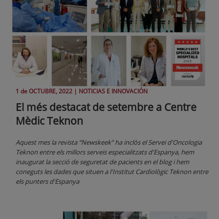
1 de
OCTUBRE
, 2022 |
NOTICIAS E INNOVACIÓN
El més destacat de setembre a Centre
Mèdic Teknon
Aquest mes la revista “Newskeek” ha inclòs el Servei d'Oncologia
Teknon entre els millors serveis especialitzats d'Espanya, hem
inaugurat la secció de seguretat de pacients en el blog i hem
coneguts les dades que situen a l'Institut Cardiològic Teknon entre
els punters d'Espanya