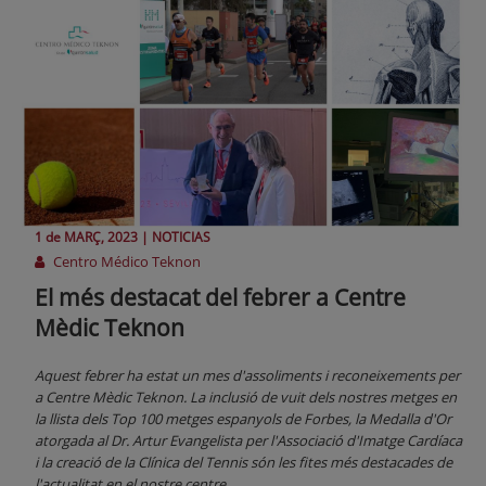
1 de
MARÇ
, 2023 |
NOTICIAS
Centro Médico Teknon
El més destacat del febrer a Centre
Mèdic Teknon
Aquest febrer ha estat un mes d'assoliments i reconeixements per
a Centre Mèdic Teknon. La inclusió de vuit dels nostres metges en
la llista dels Top 100 metges espanyols de Forbes, la Medalla d'Or
atorgada al Dr. Artur Evangelista per l'Associació d'Imatge Cardíaca
i la creació de la Clínica del Tennis són les fites més destacades de
l'actualitat en el nostre centre.