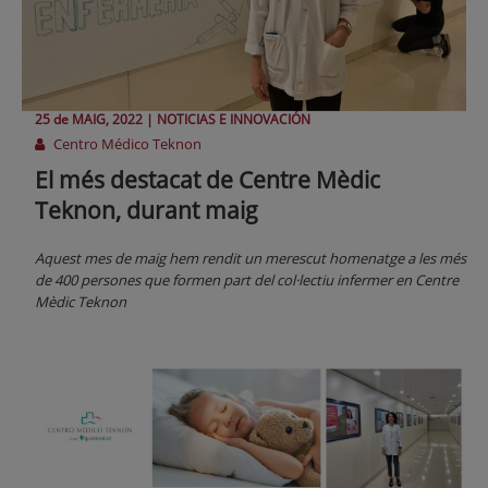
25 de
MAIG
, 2022 |
NOTICIAS E INNOVACIÓN
Centro Médico Teknon
El més destacat de Centre Mèdic
Teknon, durant maig
Aquest mes de maig hem rendit un merescut homenatge a les més
de 400 persones que formen part del col·lectiu infermer en Centre
Mèdic Teknon