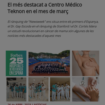
El més destacat a Centro Médico
Teknon en el mes de març
El rànquing de “Newsweek” ens situa entre els primers d'Espanya,
el Dr. Gay Escoda en el rànquing de Stanford i el Dr. Cortès lidera
un estudi revolucionari en càncer de mama són algunes de les
notícies més destacades d'aquest mes
26 de
ABRIL
, 2023 |
NOTICIAS