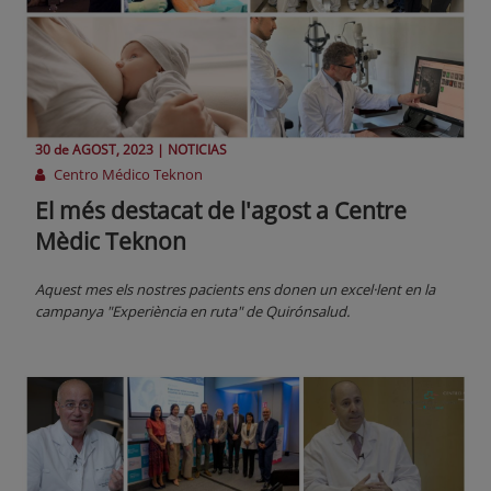
30 de
AGOST
, 2023 |
NOTICIAS
Centro Médico Teknon
El més destacat de l'agost a Centre
Mèdic Teknon
Aquest mes els nostres pacients ens donen un excel·lent en la
campanya "Experiència en ruta" de Quirónsalud.