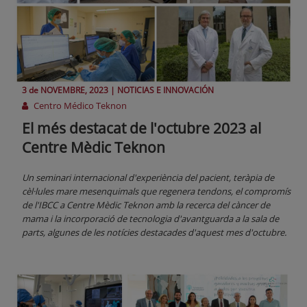
3 de
NOVEMBRE
, 2023 |
NOTICIAS E INNOVACIÓN
Centro Médico Teknon
El més destacat de l'octubre 2023 al
Centre Mèdic Teknon
Un seminari internacional d'experiència del pacient, teràpia de
cèl·lules mare mesenquimals que regenera tendons, el compromís
de l'IBCC a Centre Mèdic Teknon amb la recerca del càncer de
mama i la incorporació de tecnologia d'avantguarda a la sala de
parts, algunes de les notícies destacades d'aquest mes d'octubre.