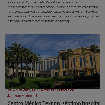
Tanquem 2023, un any ple d'assoliments, avenços i
reconeixements del Centre Mèdic Teknon. La inclusió en diversos
rànquings nacionals i internacionals, el nostre compromís amb la
salut de l'esport, la salut cardiovascular, digestiva i oncològica han
estat alguns dels temes destacats d'enguany.
15 de
DICIEMBRE
, 2016 |
NOTICIAS E INNOVACIÓN
Centro Médico Teknon
Centro Médico Teknon, séptimo hospital