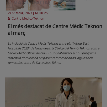
29 de
MARÇ
, 2023 |
NOTICIAS
Centro Médico Teknon
El més destacat de Centre Mèdic Teknon
al març
La inclusió de Centre Mèdic Teknon entre els “‘World Best
Hospitals 2023” de Newsweek, la Clínica del Tennis Teknon com a
Servei Mèdic Oficial de l'ATP Tour Challenger i el nou programa
d'atenció domiciliària als pacients internacionals, alguns dels
temes destacats de l'actualitat Teknon