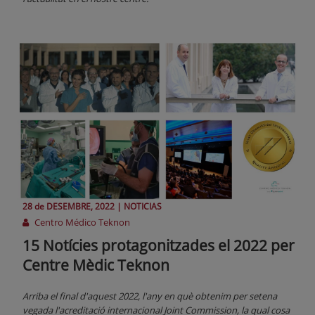
28 de
DESEMBRE
, 2022 |
NOTICIAS
Centro Médico Teknon
15 Notícies protagonitzades el 2022 per
Centre Mèdic Teknon
Arriba el final d'aquest 2022, l'any en què obtenim per setena
vegada l'acreditació internacional Joint Commission, la qual cosa